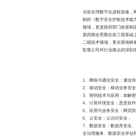
当前全球数字化进程加速，
制的《数字安全护航技术能
领域，更是政府部门政策制
第四期全景图在前三期基础
二级技术领域，更全面地映
彰显公司对行业痛点的深刻
1
、
网络与通信安全：通信传
2
、
移动安全：移动业务安全
3
、
密码技术与应用：加解密
4
、
计算环境安全：恶意软件
5
、
应用与业务安全：网页防
6
、
云安全：云访问安全；
7
、
数据安全：数据库安全、
全治理服务、数据安全评估