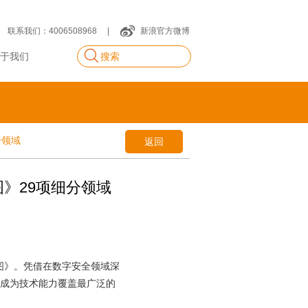
联系我们：4006508968
|
新浪官方微博
于我们
分领域
返回
》29项细分领域
图》。凭借在数字安全领域深
成为技术能力覆盖最广泛的