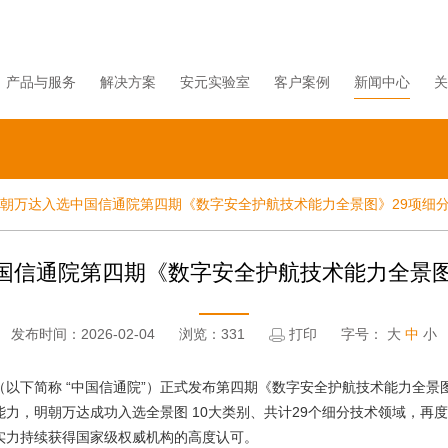
产品与服务
解决方案
安元实验室
客户案例
新闻中心
关
朝万达入选中国信通院第四期《数字安全护航技术能力全景图》29项细
国信通院第四期《数字安全护航技术能力全景图
发布时间：2026-02-04
浏览：331
打印
字号：
大
中
小
（以下简称
“中国信通院”）正式发布第四期《数字安全护航技术能力全景
能力，明朝万达成功入选全景图
10
大类别、共计
29
个细分技术领域，再度
实力持续获得国家级权威机构的高度认可
。