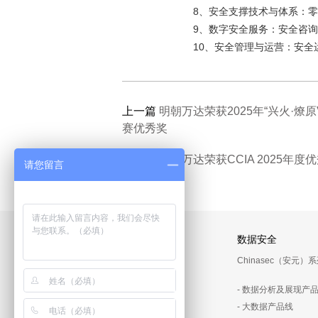
8
、
安全支撑技术与体系：零
9
、
数字安全服务：安全咨询
10
、
安全管理与运营：安全
上一篇
明朝万达荣获2025年“兴火·
赛优秀奖
下一篇
明朝万达荣获CCIA 2025年
请您留言
数据安全
Chinasec（安元）
- 数据分析及展现产
- 大数据产品线