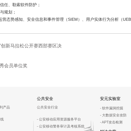
信任、勒索软件防护；
与规划；
运营态势感知、安全信息和事件管理（
SIEM
）、用户实体行为分析（
UEB
燎原”创新马拉松公开赛西部赛区决
度优秀会员单位奖
公共安全
安元实验室
系列产品
公共安全行业
- 软件漏洞挖掘
- 大数据安全攻防
品线
- 公安移动应用资源服务平台
- APT攻击检测
- 公安移动警务审计及考核系统