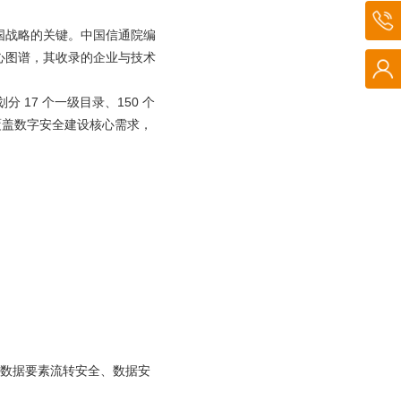
国战略的关键。中国信通院编
心图谱，其收录的企业与技术
划分
17
个一级目录、
150
个
覆盖数字安全建设核心需求，
数据要素流转安全、数据安