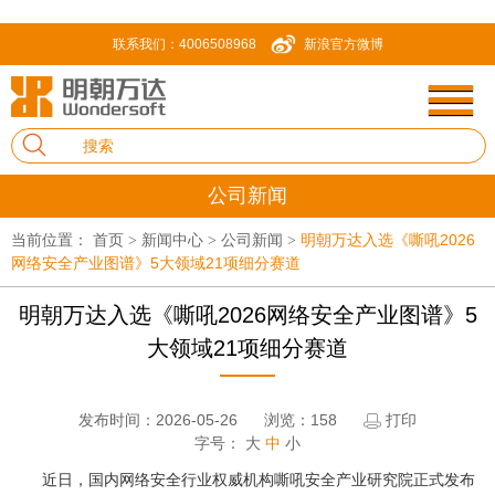
联系我们：4006508968
新浪官方微博
公司新闻
当前位置：
首页
新闻中心
公司新闻
明朝万达入选《嘶吼2026
>
>
>
网络安全产业图谱》5大领域21项细分赛道
明朝万达入选《嘶吼2026网络安全产业图谱》5
大领域21项细分赛道
发布时间：2026-05-26
浏览：158
打印
字号：
大
中
小
近日，国内网络安全行业权威机构嘶吼安全产业研究院正式发布