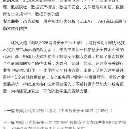
理、数据脱敏、数据资产梳理、数据库安全、文件管理与加密、数据
库安全合规审计、数据分类分级
安全服务：
态势感知、用户实体行为分析（UEBA）、APT高级威胁与
勒索软件防护
此次入选《嘶吼2026网络安全产业图谱》，是行业对明朝万达技
术实力与市场表现的高度认可。作为中国新一代信息安全技术企业的
代表厂商，明朝万达始终专注于数据安全核心赛道，构建了覆盖数据
全生命周期的安全防护体系，为政府、金融、能源、运营商等关键行
业客户提供定制化、一体化的安全解决方案。未来，明朝万达将继续
秉持 "安全铸就数据价值，安全服务用户业务" 的发展理念，紧跟产业
发展趋势，持续加大核心技术研发投入，不断打磨产品能力与服务质
量，为构建更加安全、可信的数字生态贡献力量。
上一篇
明朝万达荣登数世咨询《中国数据安全50强（2026）》
下一篇
明朝万达荣获第三届 “数信杯” 数据安全大赛优秀案例征集赛铜
奖 ，创新金融数据全生命周期安全防护新范式