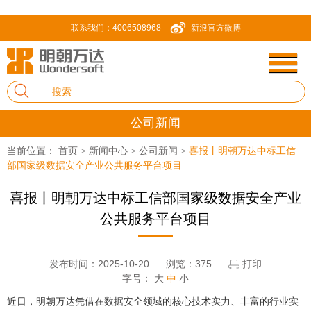
联系我们：4006508968
新浪官方微博
公司新闻
当前位置：
首页
新闻中心
公司新闻
喜报丨明朝万达中标工信
>
>
>
部国家级数据安全产业公共服务平台项目
喜报丨明朝万达中标工信部国家级数据安全产业
公共服务平台项目
发布时间：2025-10-20
浏览：375
打印
字号：
大
中
小
近日，明朝万达凭借在数据安全领域的核心技术实力、丰富的行业实